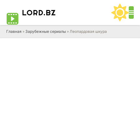
LORD
.BZ
Главная
»
Зарубежные сериалы
» Леопардовая шкура