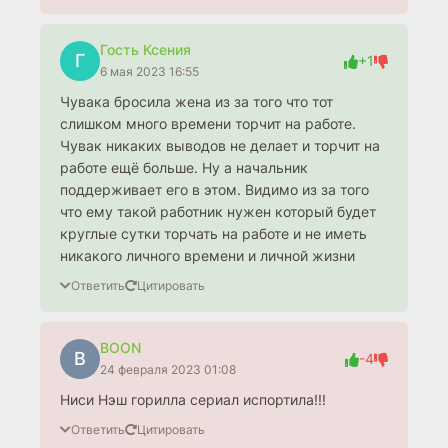
Гость Ксения
Г
+1
6 мая 2023 16:55
Чувака бросила жена из за того что тот
слишком много времени торчит на работе.
Чувак никаких выводов не делает и торчит на
работе ещё больше. Ну а начальник
поддерживает его в этом. Видимо из за того
что ему такой работник нужен который будет
круглые сутки торчать на работе и не иметь
никакого личного времени и личной жизни
Ответить
Цитировать
BOON
B
-4
24 февраля 2023 01:08
Ниси Нэш горилла сериал испортила!!!
Ответить
Цитировать