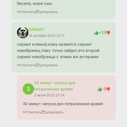
бесила, мэри сью.
Ответить
Цитировать
GARANT
+35
14 октября 2022 22:11
сериал клевый,кому нравится сериал
новобранец,тому точно зайдет,это второй
сериал новобранца с этими же актерами
Ответить
Цитировать
30 минут чепухи,зря
3
потраченное время
-5
2 июля 2023 21:24
30 минут чепухи,зря потраченное время
Ответить
Цитировать