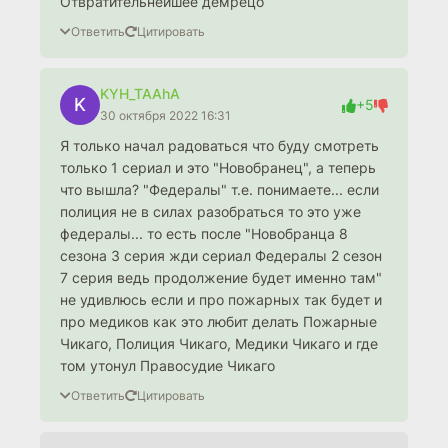
Отвратительнейшее демрецо
Ответить
Цитировать
KYH_TAAhA
K
+5
30 октября 2022 16:31
Я только начал радоваться что буду смотреть
только 1 сериал и это "Новобранец", а теперь
что вышла? "Федералы" т.е. понимаете... если
полиция не в силах разобраться то это уже
федералы... то есть после "Новобранца 8
сезона 3 серия жди сериал Федералы 2 сезон
7 серия ведь продолжение будет именно там"
не удивлюсь если и про пожарных так будет и
про медиков как это любит делать Пожарные
Чикаго, Полиция Чикаго, Медики Чикаго и где
том утонул Правосудие Чикаго
Ответить
Цитировать