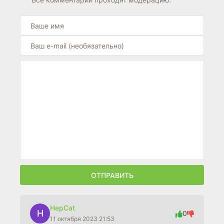
ОТПРАВИТЬ
HepCat
H
0
11 октября 2023 21:53