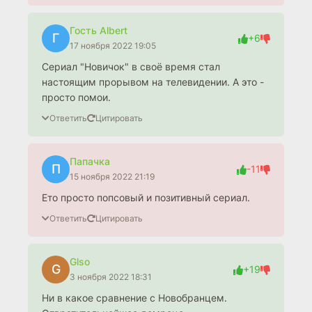
Гость Albert
Г
+6
17 ноября 2022 19:05
Сериал "Новичок" в своё время стал
настоящим прорывом на телевидении. А это -
просто помои.
Ответить
Цитировать
Папачка
П
-11
15 ноября 2022 21:19
Ето просто попсовый и позитивный сериал.
Ответить
Цитировать
Glso
G
+19
3 ноября 2022 18:31
Ни в какое сравнение с Новобранцем.