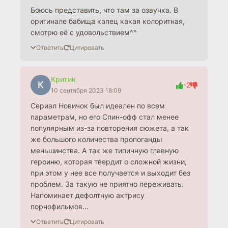
Боюсь представить, что там за озвучка. В
оригинале бабища капец какая колоритная,
смотрю её с удовольствием^^
Ответить
Цитировать
Критик
К
-2
10 сентября 2023 18:09
Сериал Новичок был идеален по всем
параметрам, но его Спин-офф стал менее
популярным из-за повторения сюжета, а так
же большого количества пропоганды
меньшинства. А так же типичную главную
героиню, которая твердит о сложной жизни,
при этом у нее все получается и выходит без
проблем. За такую не приятно переживать.
Напоминает дефолтную актрису
порнофильмов...
Ответить
Цитировать