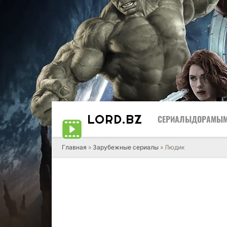
LORD
.BZ
СЕРИАЛЫ
ДОРАМЫ
Главная
»
Зарубежные сериалы
» Людик