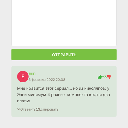
ОТПРАВИТЬ
Erin
E
+8
6 февраля 2022 20:08
Мне нравится этот сериал... но из киноляпов: у
Энни минимум 4 разных комплекта кофт и два
платья.
Ответить
Цитировать