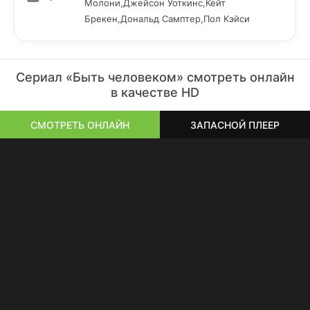
Молони,Джейсон Уоткинс,Кейт
Брекен,Дональд Самптер,Пол Кэйси
Сериал «Быть человеком» смотреть онлайн
в качестве HD
СМОТРЕТЬ ОНЛАЙН
ЗАПАСНОЙ ПЛЕЕР