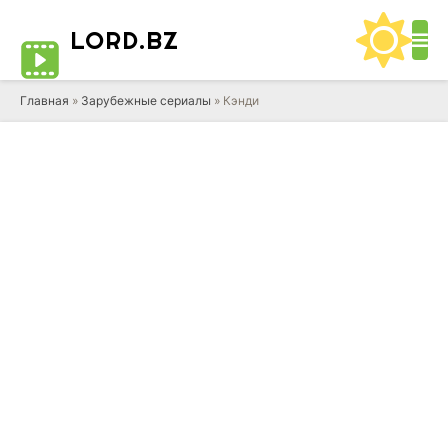
LORD
.BZ
Главная
»
Зарубежные сериалы
» Кэнди