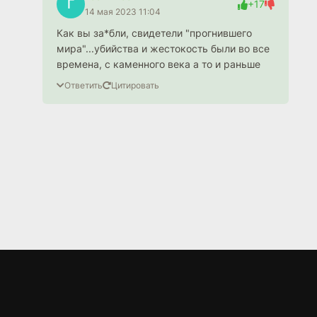
Г
+17
14 мая 2023 11:04
Как вы за*бли, свидетели "прогнившего
мира"...убийства и жестокость были во все
времена, с каменного века а то и раньше
Ответить
Цитировать