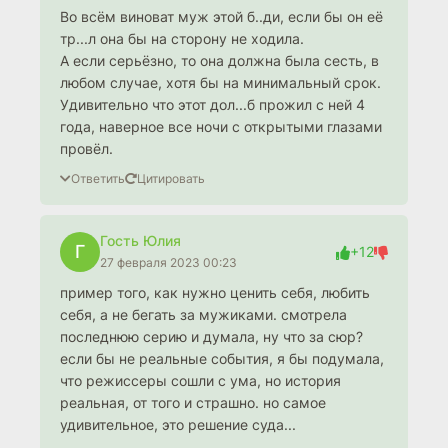
Во всём виноват муж этой б..ди, если бы он её
тр...л она бы на сторону не ходила.
А если серьёзно, то она должна была сесть, в
любом случае, хотя бы на минимальный срок.
Удивительно что этот дол...б прожил с ней 4
года, наверное все ночи с открытыми глазами
провёл.
Ответить
Цитировать
Гость Юлия
Г
+12
27 февраля 2023 00:23
пример того, как нужно ценить себя, любить
себя, а не бегать за мужиками. смотрела
последнюю серию и думала, ну что за сюр?
если бы не реальные события, я бы подумала,
что режиссеры сошли с ума, но история
реальная, от того и страшно. но самое
удивительное, это решение суда...