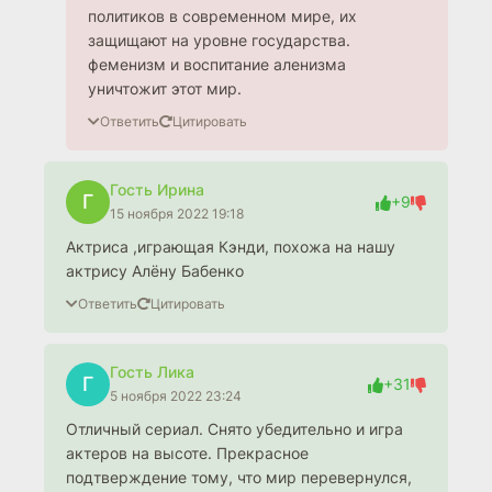
политиков в современном мире, их
защищают на уровне государства.
феменизм и воспитание аленизма
уничтожит этот мир.
Ответить
Цитировать
Гость Ирина
Г
+9
15 ноября 2022 19:18
Актриса ,играющая Кэнди, похожа на нашу
актрису Алёну Бабенко
Ответить
Цитировать
Гость Лика
Г
+31
5 ноября 2022 23:24
Отличный сериал. Снято убедительно и игра
актеров на высоте. Прекрасное
подтверждение тому, что мир перевернулся,