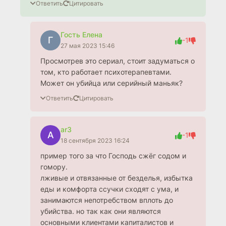
Ответить
Цитировать
Гость Елена
Г
-1
27 мая 2023 15:46
Просмотрев это сериал, стоит задуматься о
том, кто работает психотерапевтами.
Может он убийца или серийный маньяк?
Ответить
Цитировать
ar3
A
-1
18 сентября 2023 16:24
пример того за что Господь сжёг содом и
гомору.
лживые и отвязанные от безделья, избытка
еды и комфорта ссучки сходят с ума, и
занимаются непотребством вплоть до
убийства. но так как они являются
основными клиентами капиталистов и