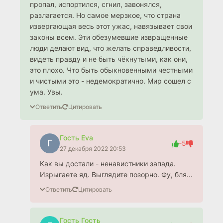
пропал, испортился, сгнил, завонялся,
разлагается. Но самое мерзкое, что страна
извергающая весь этот ужас, навязывает свои
законы всем. Эти обезумевшие извращенные
люди делают вид, что желать справедливости,
видеть правду и не быть чёкнутыми, как они,
это плохо. Что быть обыкновенными честными
и чистыми это - недемократично. Мир сошел с
ума. Увы.
Ответить
Цитировать
Гость Eva
Г
-5
27 декабря 2022 20:53
Как вы достали - ненавистники запада.
Изрыгаете яд. Выглядите позорно. Фу, бля...
Ответить
Цитировать
Гость Гость