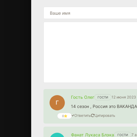
Гость Олег
12 июня 2023 
ГОСТИ
Г
14 сезон , Россия это ВАКАНДАА
Ответить
Цитировать
0
Фанат Лукаса Блэка
7 
ГОСТИ