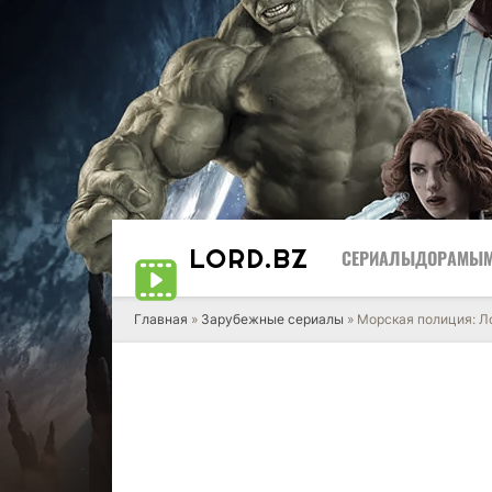
LORD
.BZ
СЕРИАЛЫ
ДОРАМЫ
Главная
»
Зарубежные сериалы
» Морская полиция: 