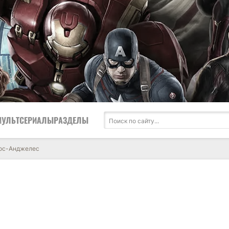
МУЛЬТСЕРИАЛЫ
РАЗДЕЛЫ
Лос-Анджелес