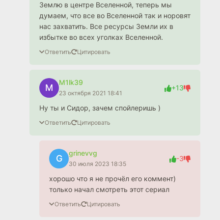
Землю в центре Вселенной, теперь мы
думаем, что все во Вселенной так и норовят
нас захватить. Все ресурсы Земли их в
избытке во всех уголках Вселенной.
Ответить
Цитировать
M1lk39
M
+13
23 октября 2021 18:41
Ну ты и Сидор, зачем спойлеришь )
Ответить
Цитировать
grinevvg
G
-3
30 июля 2023 18:35
хорошо что я не прочёл его коммент)
только начал смотреть этот сериал
Ответить
Цитировать