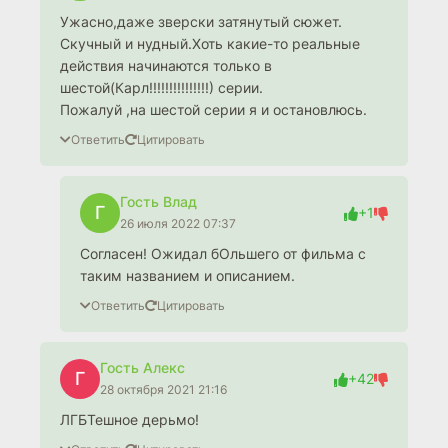
Ужасно,даже зверски затянутый сюжет.
Скучный и нудный.Хоть какие-то реальные
действия начинаются только в
шестой(Карл!!!!!!!!!!!!!!!) серии.
Пожалуй ,на шестой серии я и остановлюсь.
Ответить
Цитировать
Гость Влад
Г
+1
26 июля 2022 07:37
Согласен! Ожидал бОльшего от фильма с
таким названием и описанием.
Ответить
Цитировать
Гость Алекс
Г
+42
28 октября 2021 21:16
ЛГБТешное дерьмо!