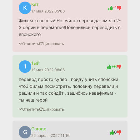
Кет
К
-1
17 мая 2022 05:06
Фильм классный!Не считая перевода-смело 2-
3 серии в перемотке!Поленились переводить с
японского
Ответить
Цитировать
1ый
1
+6
12 мая 2022 08:06
перевод просто супер , пойду учить японский
чтоб фильм посмотреть. половину перевели и
решили и так сойдёт , зашибись невафильм -
ты наш герой
Ответить
Цитировать
Garage
G
0
22 апреля 2022 11:16