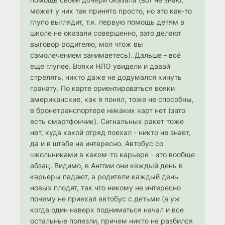
может у них так принято просто, но это как-то
глупо выглядит, т.к. первую помощь детям в
школе не оказали совершенно, зато делают
выговор родителю, мол чтож вы
самолечением занимаетесь). Дальше - всё
еще глупее. Вояки НЛО увидели и давай
стрелять, никто даже не додумался кинуть
гранату. По карте ориентироваться вояки
американские, как я понял, тоже не способны,
в бронетранспортере никаких карт нет (зато
есть смартфончик). Сигнальных ракет тоже
нет, куда какой отряд поехал - никто не знает,
да и в штабе не интересно. Автобус со
школьниками в каком-то карьере - это вообще
абзац. Видимо, в Англии они каждый день в
карьеры падают, а родители каждый день
новых плодят, так что никому не интересно
почему не приехал автобус с детьми (а уж
когда один наверх подниматься начал и все
остальные полезли, причем никто не разбился