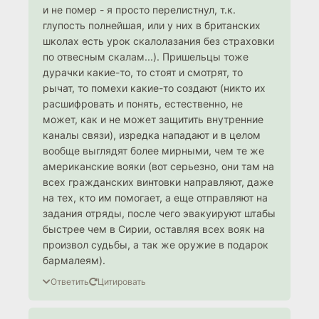
и не помер - я просто перелистнул, т.к.
глупость полнейшая, или у них в британских
школах есть урок скалолазания без страховки
по отвесным скалам...). Пришельцы тоже
дурачки какие-то, то стоят и смотрят, то
рычат, то помехи какие-то создают (никто их
расшифровать и понять, естественно, не
может, как и не может защитить внутренние
каналы связи), изредка нападают и в целом
вообще выглядят более мирными, чем те же
американские вояки (вот серьезно, они там на
всех гражданских винтовки направляют, даже
на тех, кто им помогает, а еще отправляют на
задания отряды, после чего эвакуируют штабы
быстрее чем в Сирии, оставляя всех вояк на
произвол судьбы, а так же оружие в подарок
бармалеям).
Ответить
Цитировать