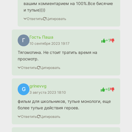
вашим комментарием на 100%.Все бисячие
и тупые))))
Ответить
Цитировать
Гость Паша
Г
+1
10 сентября 2023 19:17
Тягомотина. Не стоит тратить время на
просмотр.
Ответить
Цитировать
grinevvg
G
+6
3 августа 2023 18:10
фильм для школьников, тупые монологи, еще
более тупые действия героев.
Ответить
Цитировать