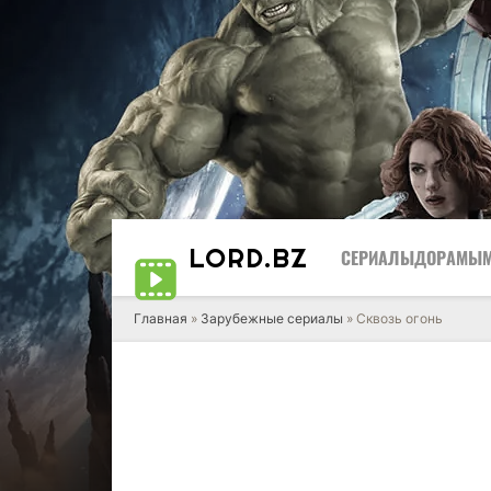
LORD
.BZ
СЕРИАЛЫ
ДОРАМЫ
Главная
»
Зарубежные сериалы
» Сквозь огонь