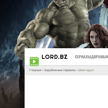
LORD
.BZ
СЕРИАЛЫ
ДОРАМЫ
Главная
»
Зарубежные сериалы
» Шмигадун!