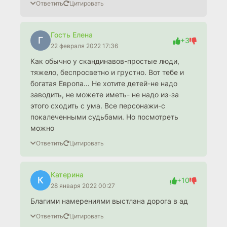
Ответить
Цитировать
Гость Елена
Г
+3
22 февраля 2022 17:36
Как обычно у скандинавов-простые люди,
тяжело, беспросветно и грустно. Вот тебе и
богатая Европа… Не хотите детей-не надо
заводить, не можете иметь- не надо из-за
этого сходить с ума. Все персонажи-с
покалеченными судьбами. Но посмотреть
можно
Ответить
Цитировать
Катерина
К
+10
28 января 2022 00:27
Благими намерениями выстлана дорога в ад
Ответить
Цитировать