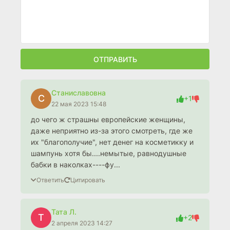
ОТПРАВИТЬ
Станиславовна
С
+1
22 мая 2023 15:48
до чего ж страшны европейские женщины,
даже неприятно из-за этого смотреть, где же
их "благополучие", нет денег на косметикку и
шампунь хотя бы....немытые, равнодушные
бабки в наколках----фу...
Ответить
Цитировать
Тата Л.
Т
+2
2 апреля 2023 14:27