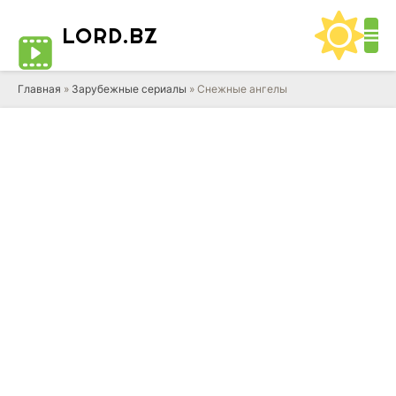
LORD
.BZ
Главная
»
Зарубежные сериалы
» Снежные ангелы