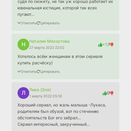
судя по сюжету, не так уж хорошо работает их
ювенальная юстиция, которой так всех
пугают...
Ответить
Цитировать
Наталия Мясоутова
Н
+12
27 марта 2022 22:02
Хотелось всём женщинам в этом сериале
купить расчёску)
Ответить
Цитировать
Лика (Эля)
Л
0
1 марта 2022 05:18
Хороший сериал, но жаль малыша -Лукаса,
родителям был обузой, вот по стечению
обстоятельств Бог его забрал...
Сериал интересный, закрученный...