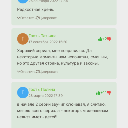
26 сентября 2022 17:34
Редкостная хрень.
Ответить
Цитировать
Гость Татьяна
Г
+2
17 сентября 2022 15:20
Хороший сериал, мне понравился. Да
некоторые моменты нам непонятны, смешны,
но это другая страна, культура и законы.
Ответить
Цитировать
Гость Полина
Г
+11
28 марта 2022 17:39
в начале 2 серии звучит ключевая, я считаю,
мысль всего сериала - некоторым женщинам
нельзя иметь детей!