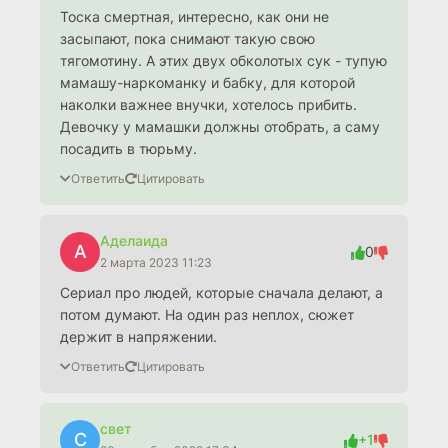
Тоска смертная, интересно, как они не
засыпают, пока снимают такую свою
тягомотину. А этих двух обколотых сук - тупую
мамашу-наркоманку и бабку, для которой
наколки важнее внучки, хотелось прибить.
Девочку у мамашки должны отобрать, а саму
посадить в тюрьму.
Ответить
Цитировать
Аделаида
А
0
2 марта 2023 11:23
Сериал про людей, которые сначала делают, а
потом думают. На один раз неплох, сюжет
держит в напряжении.
Ответить
Цитировать
свет
С
+1