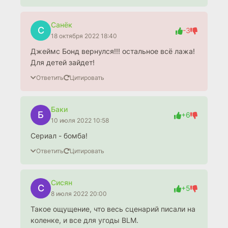
Санёк
С
-3
18 октября 2022 18:40
Джеймс Бонд вернулся!!! остальное всё лажа!
Для детей зайдет!
Ответить
Цитировать
Баки
Б
+6
10 июля 2022 10:58
Сериал - бомба!
Ответить
Цитировать
Сисян
С
+5
8 июля 2022 20:00
Такое ощущение, что весь сценарий писали на
коленке, и все для угоды BLM.