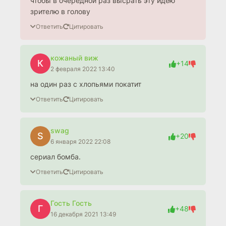
чтобы в очередной раз высрать эту идею
зрителю в голову
Ответить
Цитировать
кожаный виж
К
+14
2 февраля 2022 13:40
на один раз с хлопьями покатит
Ответить
Цитировать
swag
S
+20
6 января 2022 22:08
сериал бомба.
Ответить
Цитировать
Гость Гость
Г
+48
16 декабря 2021 13:49