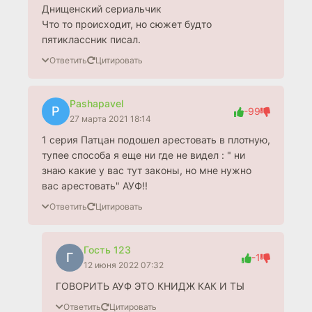
Днищенский сериальчик
Что то происходит, но сюжет будто
пятиклассник писал.
Ответить
Цитировать
Pashapavel
P
-99
27 марта 2021 18:14
1 серия Патцан подошел арестовать в плотную,
тупее способа я еще ни где не видел : " ни
знаю какие у вас тут законы, но мне нужно
вас арестовать" АУФ!!
Ответить
Цитировать
Гость 123
Г
-1
12 июня 2022 07:32
ГОВОРИТЬ АУФ ЭТО КНИДЖ КАК И ТЫ
Ответить
Цитировать