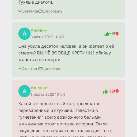
Тухлые диалоги.
Ответить
Цитировать
Аноним
А
+5
3 июня 2022 10:40
Она убила десяток человек, а он жалеет о её
смерти? ВЫ ЧЁ ВООБЩЕ КРЕТИНЫ? Убийцу
жалеть о её смерти.
Ответить
Цитировать
Адекват
А
-19
1 марта 2022 10:04
Какой же редкостный кал, троекратно
переваренный и стухший. Повестка о
"угнетении" всего возможного белыми
мужчинами стоит во главе истории. Такое
ощущение, что сериал снят только для того,