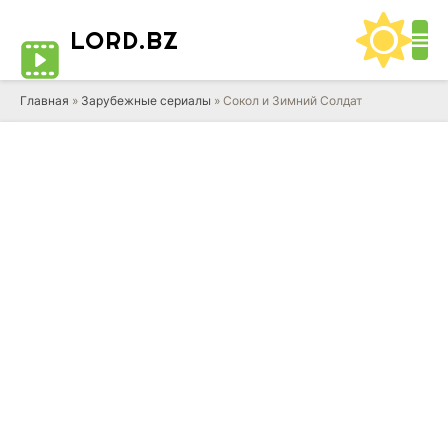
LORD
.BZ
Главная
»
Зарубежные сериалы
» Сокол и Зимний Солдат