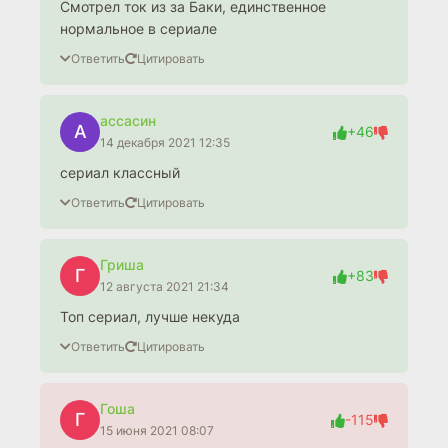
Смотрел ток из за Баки, единственное
нормальное в сериале
Ответить
Цитировать
ассасин
А
+46
14 декабря 2021 12:35
сериал классный
Ответить
Цитировать
Гриша
Г
+83
12 августа 2021 21:34
Топ сериал, лучше некуда
Ответить
Цитировать
Гоша
Г
-115
15 июня 2021 08:07