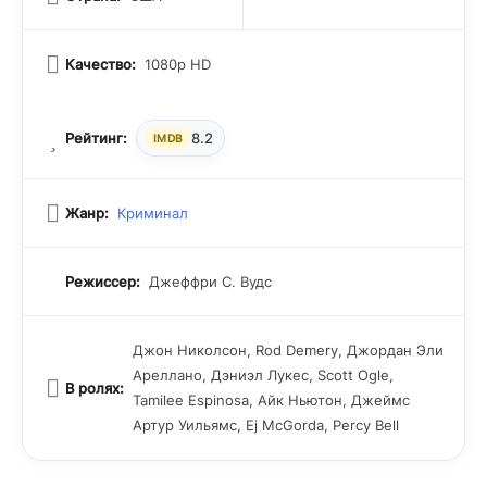
Качество:
1080p HD
Рейтинг:
8.2
IMDB
Жанр:
Криминал
Режиссер:
Джеффри С. Вудс
Джон Николсон, Rod Demery, Джордан Эли
Ареллано, Дэниэл Лукес, Scott Ogle,
В ролях:
Tamilee Espinosa, Айк Ньютон, Джеймс
Артур Уильямс, Ej McGorda, Percy Bell