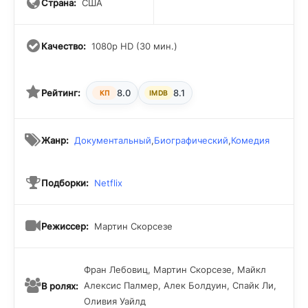
Страна:
США
Качество:
1080p HD (30 мин.)
Рейтинг:
8.0
8.1
КП
IMDB
Жанр:
Документальный
,
Биографический
,
Комедия
Подборки:
Netflix
Режиссер:
Мартин Скорсезе
Фран Лебовиц, Мартин Скорсезе, Майкл
Алексис Палмер, Алек Болдуин, Спайк Ли,
В ролях:
Оливия Уайлд