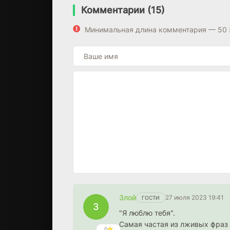
Комментарии (15)
Минимальная длина комментария — 50 
Злой
27 июля 2023 19:41
ГОСТИ
З
"Я люблю тебя".
Самая частая из лживых фраз 
0