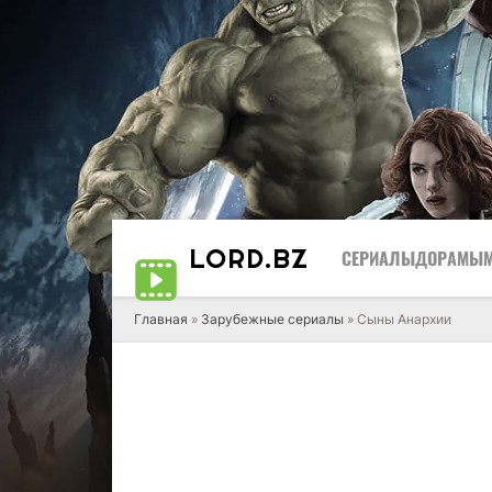
LORD
.BZ
СЕРИАЛЫ
ДОРАМЫ
Главная
»
Зарубежные сериалы
» Сыны Анархии