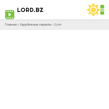
LORD
.BZ
Главная
»
Зарубежные сериалы
» Дэйв