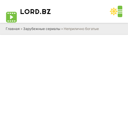
LORD
.BZ
Главная
»
Зарубежные сериалы
» Неприлично богатые