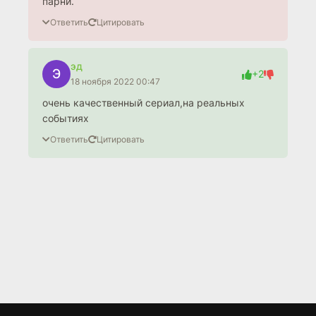
парни.
Ответить
Цитировать
эд
Э
+2
18 ноября 2022 00:47
очень качественный сериал,на реальных
событиях
Ответить
Цитировать