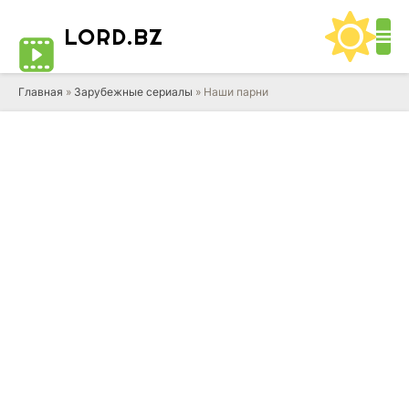
LORD
.BZ
Главная
»
Зарубежные сериалы
» Наши парни