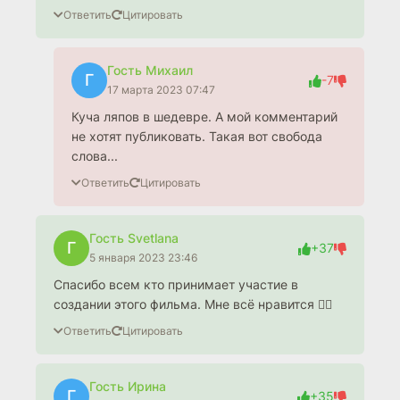
Ответить
Цитировать
Гость Михаил
Г
-7
17 марта 2023 07:47
Куча ляпов в шедевре. А мой комментарий
не хотят публиковать. Такая вот свобода
слова...
Ответить
Цитировать
Гость Svetlana
Г
+37
5 января 2023 23:46
Спасибо всем кто принимает участие в
создании этого фильма. Мне всё нравится 👍🏻
Ответить
Цитировать
Гость Ирина
Г
+35