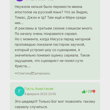
Неужели нельзя было перевести имена
апостолов на русский язык? Что за Эндрю,
Томас, Джон и тд? Там ещё и Мэри среди
них...
И рекламы в третьем сезоне слишком много.
По началу очень понравился сериал.
Но с момента, когда Иисуса перед нагорной
проповедью показали пастором заучкой,
который устроил шоу со сценарием, я
значительно понизил оценку сериала. Такое
ощущение, что сценарист не понял сути
Христа....
Ответить
Цитировать
Гость Анастасия
Г
+29
8 февраля 2023 23:50
Это шедевр!!! Только Бог мог позволить такому
сериалу случиться.