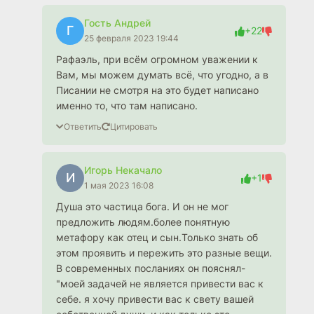
Гость Андрей
Г
+22
25 февраля 2023 19:44
Рафаэль, при всём огромном уважении к
Вам, мы можем думать всё, что угодно, а в
Писании не смотря на это будет написано
именно то, что там написано.
Ответить
Цитировать
Игорь Некачало
И
+1
1 мая 2023 16:08
Душа это частица бога. И он не мог
предложить людям.более понятную
метафору как отец и сын.Только знать об
этом проявить и пережить это разные вещи.
В современных посланиях он пояснял-
"моей задачей не является привести вас к
себе. я хочу привести вас к свету вашей