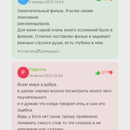
5 января 2023 15:44
Замечательный фильм. Я всем своим
знакомым
рекомендовала.
Дня меня самой очень много осознаний было в
фильме. Отлично поставлен фильм и задевает
важные струнки души, есть глубина в нем.
Ответить
Цитировать
Рафаэль
Р
-277
28 июня 2022 22:44
Всем мира и добра.
в целом сериал можно посмотреть много чего
поучительного
и я думаю что когда говорил отец и сын это
ошибка
Ведь у Бога нет сына .прошу правильно
понимать смысл слов то что сказано а не
напрямую как сказано.