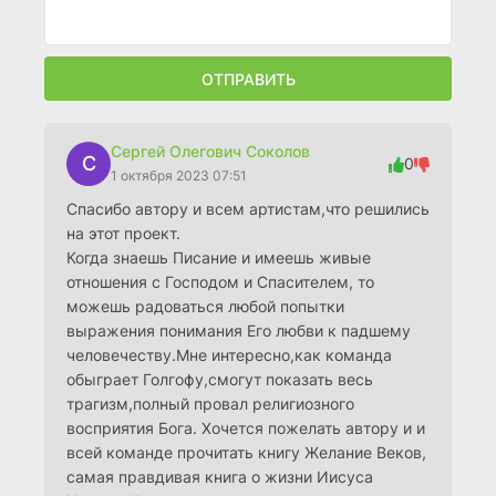
ОТПРАВИТЬ
Сергей Олегович Соколов
С
0
1 октября 2023 07:51
Спасибо автору и всем артистам,что решились
на этот проект.
Когда знаешь Писание и имеешь живые
отношения с Господом и Спасителем, то
можешь радоваться любой попытки
выражения понимания Его любви к падшему
человечеству.Мне интересно,как команда
обыграет Голгофу,смогут показать весь
трагизм,полный провал религиозного
восприятия Бога. Хочется пожелать автору и и
всей команде прочитать книгу Желание Веков,
самая правдивая книга о жизни Иисуса