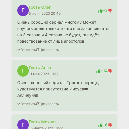
Гость Олег
Г
+3
5 июня 2023 20:49
Очень хороший сериал многому может
научить жаль только то что всё заканчивается
на 3 сезоне и 4 сезона не будет, где идёт
повествование от лица апостолов
Ответить
Цитировать
Гость Анна
Г
+14
11 мая 2023 19:12
Очень хороший сериал!! Трогает сердце,
чувствуется присутствие Иисуса❤️
Аллилуйя!!
Ответить
Цитировать
Гость Михаил
Г
+6
15 марта 2023 19:22