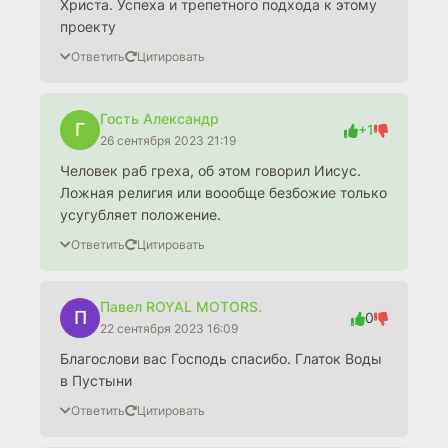
Христа. Успеха и трепетного подхода к этому
проекту
Ответить
Цитировать
Гость Александр
Г
+1
26 сентября 2023 21:19
Человек раб греха, об этом говорил Иисус.
Ложная религия или воообще безбожие только
усугубляет положение.
Ответить
Цитировать
Павел ROYAL MOTORS.
П
0
22 сентября 2023 16:09
Благослови вас Господь спасибо. Глаток Воды
в Пустыни
Ответить
Цитировать