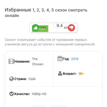
Избранные
1, 2, 3, 4, 5 сезон смотреть
онлайн
9.4
1240
83
5 сезон
Сюжет охватывает события от призвания первых
учеников иисуса до встречи с женщиной-самарянкой.
The
Год:
2019
Название:
Chosen
Возраст:
18+
Страна:
США
Качество:
1080p HD