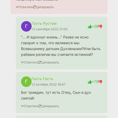
Ответить
Цитировать
Гость Рустам
Г
+28
12 сентября 2022 21:00
"... И вдохнул жизнь..." Разве не ясно
говорит о том, что являемся мы
Всевышнему детьми Духовными?Или быть
рабами религии вы считаете истинной?
Ответить
Цитировать
Гость Гость
Г
+79
12 октября 2022 19:47
Бог триедин, тут есть Отец, Сын и дух
святой!
Ответить
Цитировать