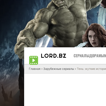
LORD
.BZ
СЕРИАЛЫ
ДОРАМЫ
Главная
»
Зарубежные сериалы
» Тень: жуткие истори