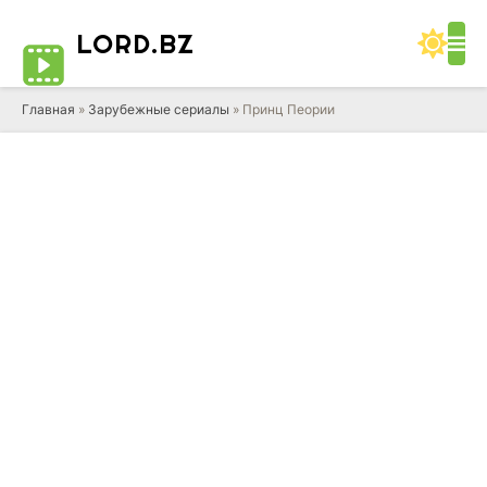
LORD
.BZ
Главная
»
Зарубежные сериалы
» Принц Пеории