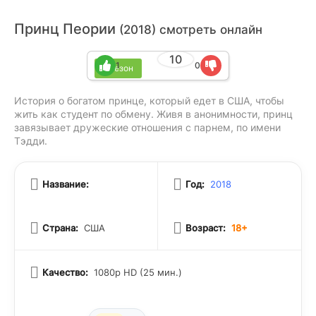
Принц Пеории
(2018) смотреть онлайн
10
1
0
1 сезон
История о богатом принце, который едет в США, чтобы
жить как студент по обмену. Живя в анонимности, принц
завязывает дружеские отношения с парнем, по имени
Тэдди.
Название:
Год:
2018
Страна:
США
Возраст:
18+
Качество:
1080p HD (25 мин.)