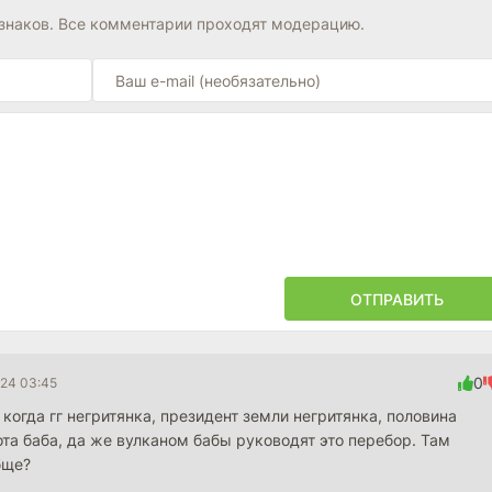
знаков. Все комментарии проходят модерацию.
ОТПРАВИТЬ
0
024 03:45
 когда гг негритянка, президент земли негритянка, половина
ота баба, да же вулканом бабы руководят это перебор. Там
бще?