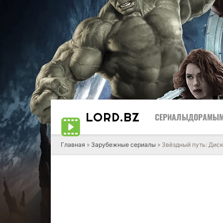
LORD
.BZ
СЕРИАЛЫ
ДОРАМЫ
Главная
»
Зарубежные сериалы
» Звёздный путь: Дис