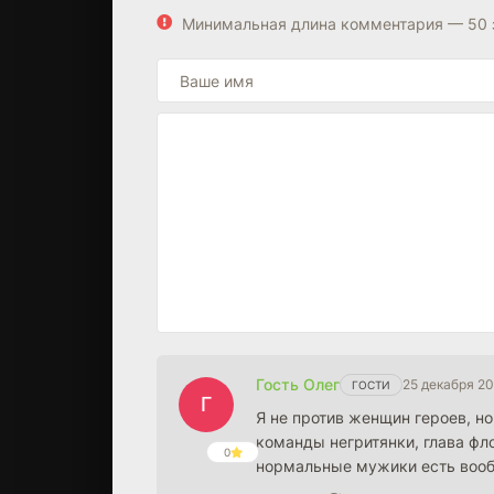
Минимальная длина комментария — 50 
Гость Олег
25 декабря 2
ГОСТИ
Г
Я не против женщин героев, но
команды негритянки, глава фл
0
нормальные мужики есть воо