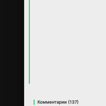
6.7
6.9
7.0
Комментарии (137)