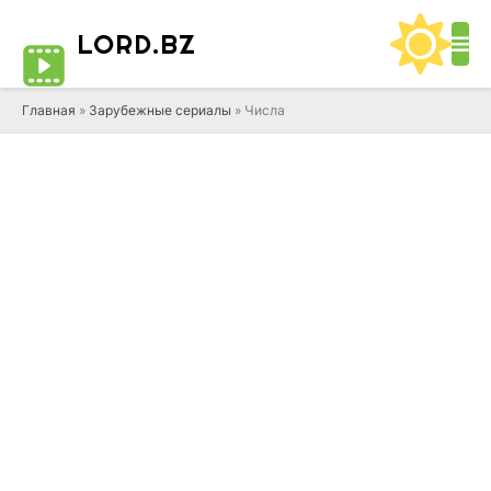
LORD
.BZ
Главная
»
Зарубежные сериалы
» Числа