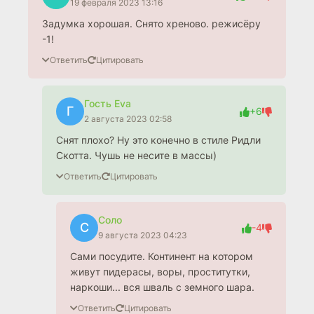
19 февраля 2023 13:16
Задумка хорошая. Снято хреново. режисёру
-1!
Ответить
Цитировать
Гость Eva
Г
+6
2 августа 2023 02:58
Снят плохо? Ну это конечно в стиле Ридли
Скотта. Чушь не несите в массы)
Ответить
Цитировать
Cоло
C
-4
9 августа 2023 04:23
Сами посудите. Континент на котором
живут пидерасы, воры, проститутки,
наркоши... вся шваль с земного шара.
Ответить
Цитировать