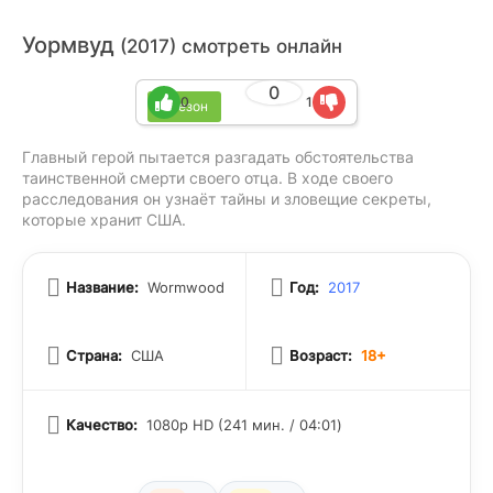
Уормвуд
(2017) смотреть онлайн
0
0
1
1 сезон
Главный герой пытается разгадать обстоятельства
таинственной смерти своего отца. В ходе своего
расследования он узнаёт тайны и зловещие секреты,
которые хранит США.
Название:
Wormwood
Год:
2017
Страна:
США
Возраст:
18+
Качество:
1080p HD (241 мин. / 04:01)