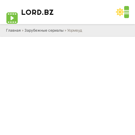
LORD
.BZ
Главная
»
Зарубежные сериалы
» Уормвуд