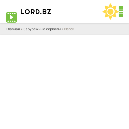
LORD
.BZ
Главная
»
Зарубежные сериалы
» Изгой