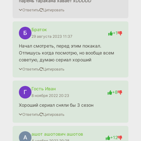
парень таракана хавает xDDDDD
Ответить
Цитировать
Браток
Б
+1
29 августа 2023 11:37
Начал смотреть, перед этим покакал.
Отпишусь когда посмотрю, но вообще всем
советую, думаю сериал хороший
Ответить
Цитировать
Гость Иван
Г
+8
8 ноября 2022 20:23
Хороший сериал сняли бы 3 сезон
Ответить
Цитировать
ашот ашотович ашотов
А
+12
4 ноября 2022 20:28