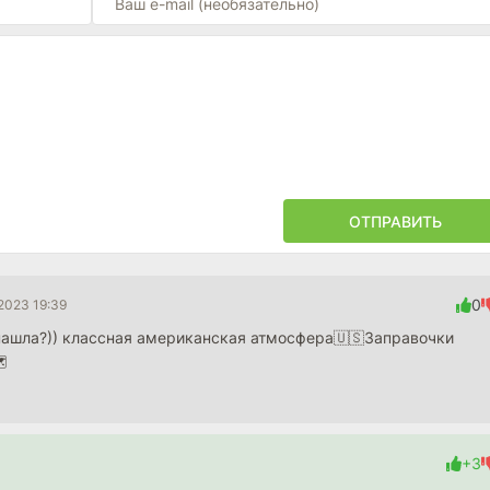
ОТПРАВИТЬ
0
2023 19:39
 нашла?)) классная американская атмосфера🇺🇸Заправочки

+3