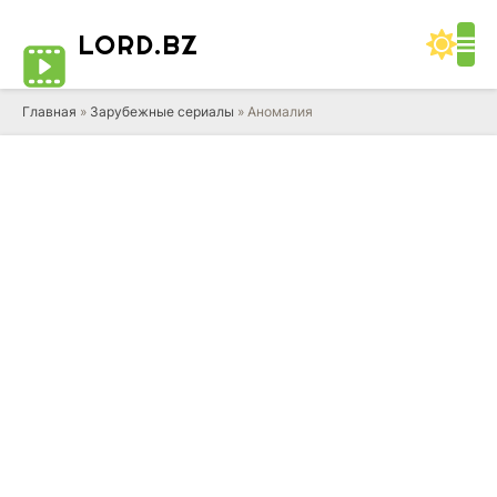
LORD
.BZ
Главная
»
Зарубежные сериалы
» Аномалия