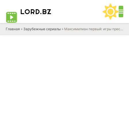
LORD
.BZ
Главная
»
Зарубежные сериалы
» Максимилиан первый: игры престолов и любви