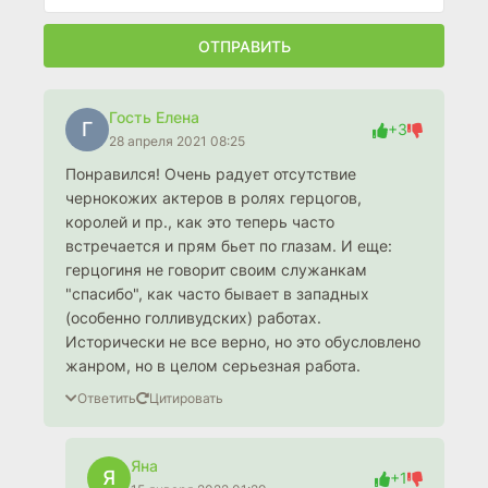
ОТПРАВИТЬ
Гость Елена
Г
+3
28 апреля 2021 08:25
Понравился! Очень радует отсутствие
чернокожих актеров в ролях герцогов,
королей и пр., как это теперь часто
встречается и прям бьет по глазам. И еще:
герцогиня не говорит своим служанкам
"спасибо", как часто бывает в западных
(особенно голливудских) работах.
Исторически не все верно, но это обусловлено
жанром, но в целом серьезная работа.
Ответить
Цитировать
Яна
Я
+1