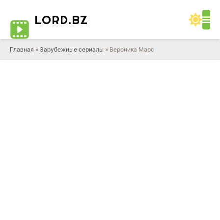
LORD
.BZ
Главная
»
Зарубежные сериалы
» Вероника Марс