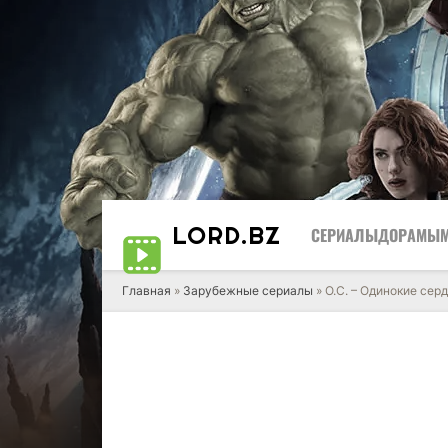
LORD
.BZ
СЕРИАЛЫ
ДОРАМЫ
Главная
»
Зарубежные сериалы
» О.С. – Одинокие сер