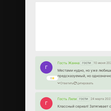
Гость Жанна
10 июня 20
ГОСТИ
Г
Местами нудно, но уже любишь
предсказуемый, но однозначн
0
Ответить
Цитировать
Гость Лили
24 марта 2023
ГОСТИ
Г
Классный сериал! Затягивает с