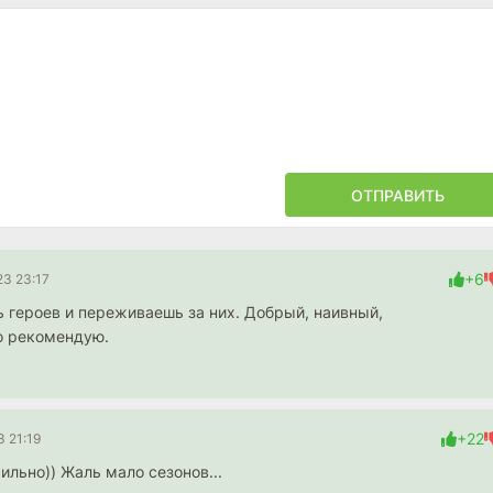
ОТПРАВИТЬ
+6
23 23:17
 героев и переживаешь за них. Добрый, наивный,
о рекомендую.
+22
 21:19
ильно)) Жаль мало сезонов...