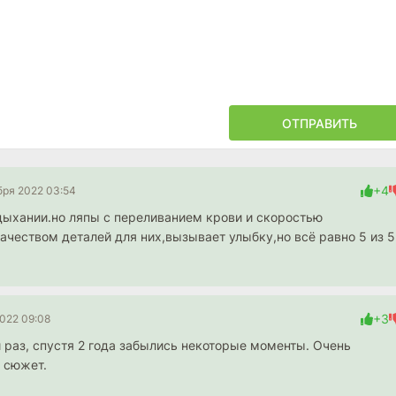
ОТПРАВИТЬ
+4
бря 2022 03:54
дыхании.но ляпы с переливанием крови и скоростью
ачеством деталей для них,вызывает улыбку,но всё равно 5 из 5
+3
022 09:08
раз, спустя 2 года забылись некоторые моменты. Очень
 сюжет.