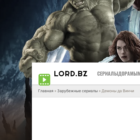
LORD
.BZ
СЕРИАЛЫ
ДОРАМЫ
Главная
»
Зарубежные сериалы
» Демоны да Винчи