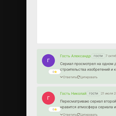
Гость Александр
7 октя
ГОСТИ
Г
Сериал просмотрел на одном 
строительства изобретений и к
0
Ответить
Цитировать
Гость Николай
21 июля 2
ГОСТИ
Г
Пересматриваю сериал второй 
нравится атмосфера сериала и
0
Ответить
Цитировать