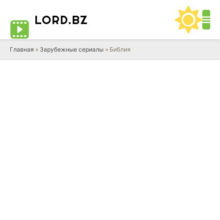
LORD
.BZ
Главная
»
Зарубежные сериалы
» Библия