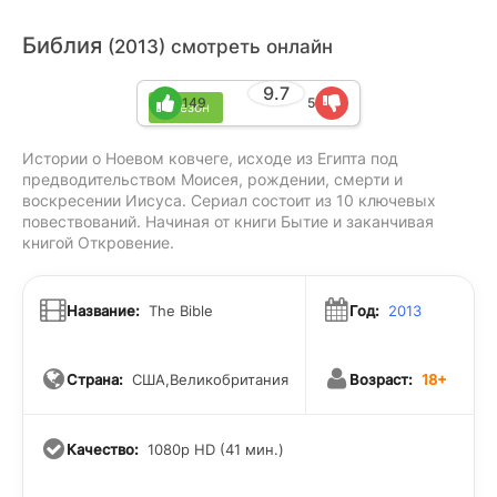
Библия
(2013) смотреть онлайн
9.7
149
5
1 сезон
Истории о Ноевом ковчеге, исходе из Египта под
предводительством Моисея, рождении, смерти и
воскресении Иисуса. Сериал состоит из 10 ключевых
повествований. Начиная от книги Бытие и заканчивая
книгой Откровение.
Название:
The Bible
Год:
2013
Страна:
США,Великобритания
Возраст:
18+
Качество:
1080p HD (41 мин.)