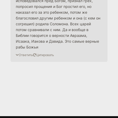
исповедовался пред Богом, признал грех,
попросил прощения и Бог простил его, но
наказал его за это ребенком, потом же
благословил другим ребенком и она (с кем он
согрешил) родила Соломона. Всех царей
потом сравнивали с ним. Да и вообще в
Библии говорится о верности Авраама,
Исаака, Иакова и Давида. Это самые верные
рабы Божьи
Ответить
Цитировать