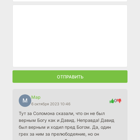
ОТПРАВИТЬ
Мар
М
0
6 октября 2023 10:46
Тут за Соломона сказали, что он не был
верным Богу как и Давид. Неправда! Давид
был верным и ходил пред Богом. Да, один
грех за ним за прелюбодеяние, но он