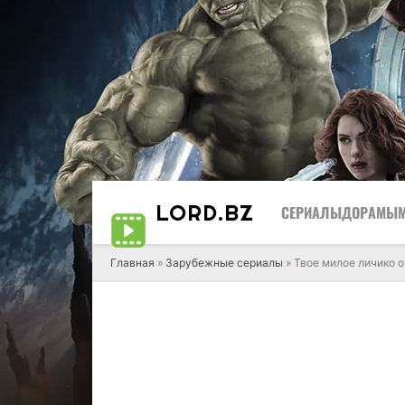
LORD
.BZ
СЕРИАЛЫ
ДОРАМЫ
Главная
»
Зарубежные сериалы
» Твое милое личико о