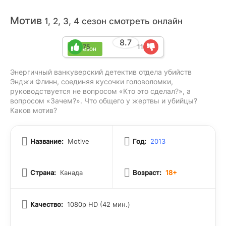
Мотив
1, 2, 3, 4 сезон смотреть онлайн
8.7
75
11
4 сезон
Энергичный ванкуверский детектив отдела убийств
Энджи Флинн, соединяя кусочки головоломки,
руководствуется не вопросом «Кто это сделал?», а
вопросом «Зачем?». Что общего у жертвы и убийцы?
Каков мотив?
Название:
Motive
Год:
2013
Страна:
Канада
Возраст:
18+
Качество:
1080p HD (42 мин.)