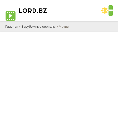
LORD
.BZ
Главная
»
Зарубежные сериалы
» Мотив