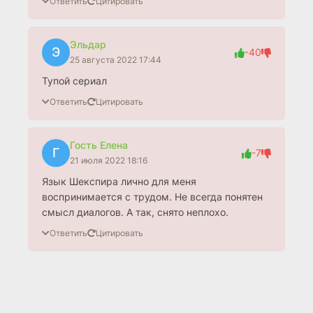
Ответить
Цитировать
Эльдар
Э
-40
25 августа 2022 17:44
Тупой сериал
Ответить
Цитировать
Гость Елена
Г
-7
21 июля 2022 18:16
Язык Шекспира лично для меня
воспринимается с трудом. Не всегда понятен
смысл диалогов. А так, снято неплохо.
Ответить
Цитировать