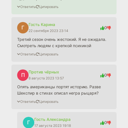
Ответить
Цитировать
Гость Карина
Г
0
22 сентября 2023 23:14
Третий сезон очень жестокий. Я не ожидала.
Смотреть людям с крепкой психикой
Ответить
Цитировать
Против чёрных
П
0
8 августа 2023 13:57
Опять американцы портят историю. Разве
Шекспир в стихах описал негра рыцаря?
Ответить
Цитировать
Гость Александра
Г
0
17 августа 2023 19:18