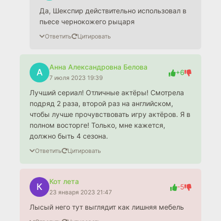
Да, Шекспир действительно использовал в
пьесе чернокожего рыцаря
Ответить
Цитировать
Анна Александровна Белова
А
+6
7 июля 2023 19:39
Лучший сериал! Отличные актёры! Смотрела
подряд 2 раза, второй раз на английском,
чтобы лучше прочувствовать игру актёров. Я в
полном восторге! Только, мне кажется,
должно быть 4 сезона.
Ответить
Цитировать
Кот лета
К
-5
23 января 2023 21:47
Лысый него тут выглядит как лишняя мебель