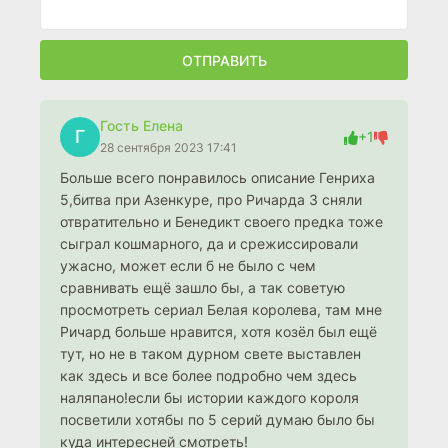
ОТПРАВИТЬ
Гость Елена
Г
+1
28 сентября 2023 17:41
Больше всего понравилось описание Генриха
5,битва при Азенкуре, про Ричарда 3 сняли
отвратительно и Бенедикт своего предка тоже
сыграл кошмарного, да и срежиссировали
ужасно, может если б не было с чем
сравнивать ещё зашло бы, а так советую
просмотреть сериал Белая королева, там мне
Ричард больше нравится, хотя козёл был ещё
тут, но не в таком дурном свете выставлен
как здесь и все более подробно чем здесь
наляпано!если бы истории каждого короля
посветили хотябы по 5 серий думаю было бы
куда интересней смотреть!