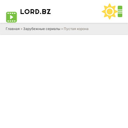
LORD
.BZ
Главная
»
Зарубежные сериалы
» Пустая корона