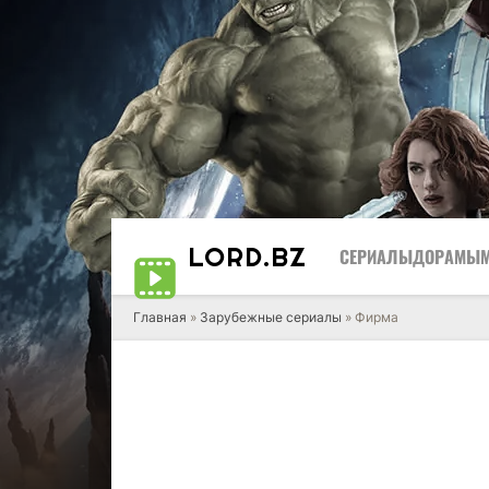
LORD
.BZ
СЕРИАЛЫ
ДОРАМЫ
Главная
»
Зарубежные сериалы
» Фирма