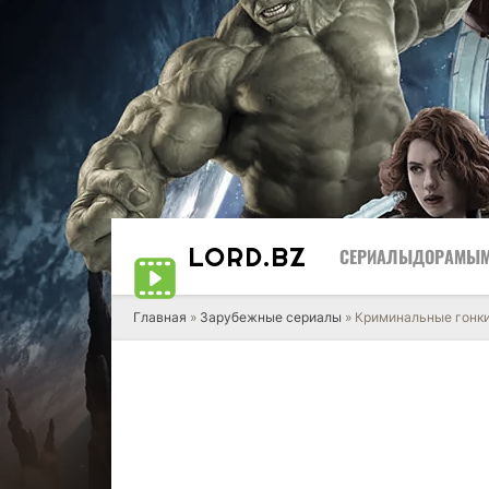
LORD
.BZ
СЕРИАЛЫ
ДОРАМЫ
Главная
»
Зарубежные сериалы
» Криминальные гонк