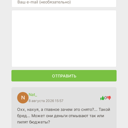
ОТПРАВИТЬ
Nat_
N
0
8 августа 2026 15:57
Охх, нахуя, а главное зачем это снято?... Такой
бред... Может они деньги отмывают так или
пилят бюджеты?