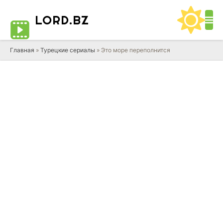
LORD
.BZ
Главная
»
Турецкие сериалы
» Это море переполнится