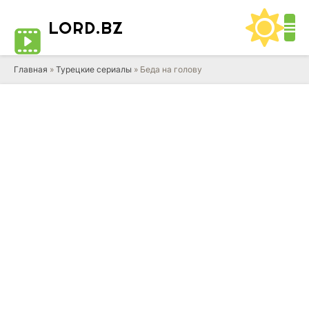
LORD
.BZ
Главная
»
Турецкие сериалы
» Беда на голову