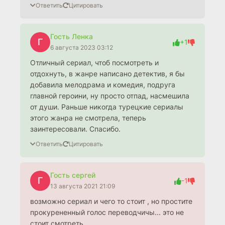
Ответить
Цитировать
Гость Ленка
Г
+1
6 августа 2023 03:12
Отличный сериал, чтоб посмотреть и
отдохнуть, в жанре написано детектив, я бы
добавила мелодрама и комедия, подруга
главной героини, ну просто отпад, насмешила
от души. Раньше никогда турецкие сериалы
этого жанра не смотрела, теперь
заинтересовали. Спасибо.
Ответить
Цитировать
Гость сергей
Г
-1
13 августа 2021 21:09
возможно сериал и чего то стоит , но простите
прокурененный голос переводчичы... это не
стоит смотреть