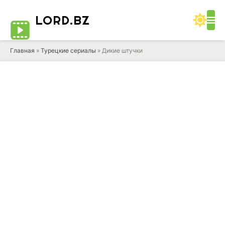
LORD
.BZ
Главная
»
Турецкие сериалы
» Дикие штучки