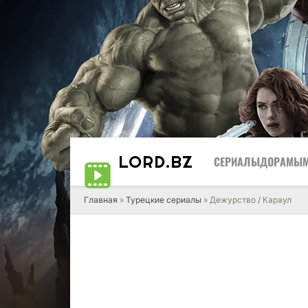
LORD
.BZ
СЕРИАЛЫ
ДОРАМЫ
Главная
»
Турецкие сериалы
» Дежурство / Караул