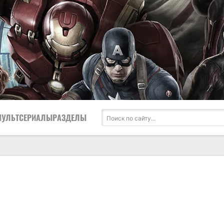
МУЛЬТСЕРИАЛЫ
РАЗДЕЛЫ