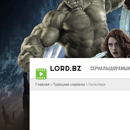
LORD
.BZ
СЕРИАЛЫ
ДОРАМЫ
Главная
»
Турецкие сериалы
» Гюльпери