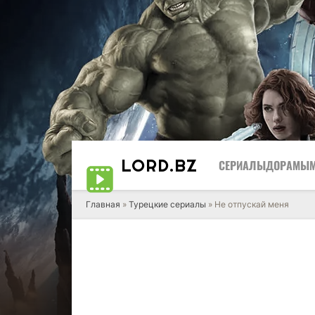
LORD
.BZ
СЕРИАЛЫ
ДОРАМЫ
Главная
»
Турецкие сериалы
» Не отпускай меня