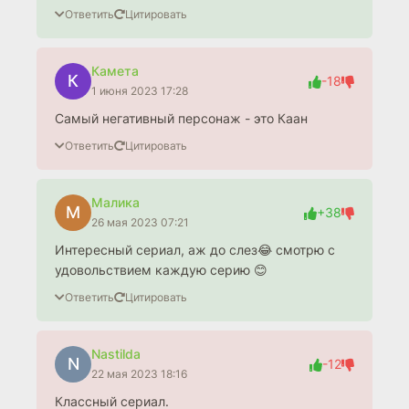
Ответить
Цитировать
Камета
К
-18
1 июня 2023 17:28
Самый негативный персонаж - это Каан
Ответить
Цитировать
Малика
М
+38
26 мая 2023 07:21
Интересный сериал, аж до слез😂 смотрю с
удовольствием каждую серию 😊
Ответить
Цитировать
Nastilda
N
-12
22 мая 2023 18:16
Классный сериал.