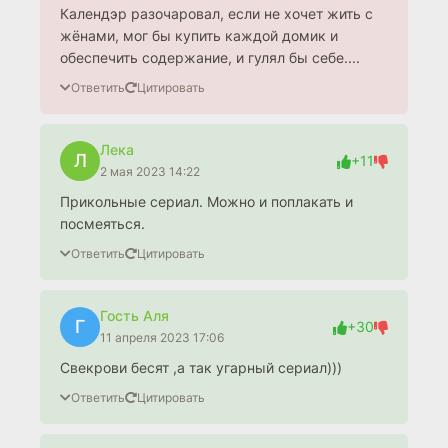
Календэр разочаровал, если не хочет жить с
жёнами, мог бы купить каждой домик и
обеспечить содержание, и гулял бы себе....
Ответить
Цитировать
Лека
Л
+11
2 мая 2023 14:22
Прикольные сериал. Можно и поплакать и
посмеяться.
Ответить
Цитировать
Гость Аля
Г
+30
11 апреля 2023 17:06
Свекрови бесят ,а так угарный сериал)))
Ответить
Цитировать