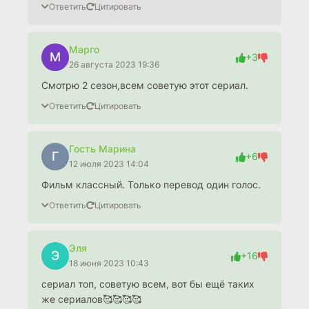
Ответить
Цитировать
Марго
М
+3
26 августа 2023 19:36
Смотрю 2 сезон,всем советую этот сериал.
Ответить
Цитировать
Гость Марина
Г
+6
12 июля 2023 14:04
Фильм классный. Только перевод один голос.
Ответить
Цитировать
Эля
Э
+16
18 июня 2023 10:43
сериал топ, советую всем, вот бы ещё таких
же сериалов🥰🥰🥰🥰