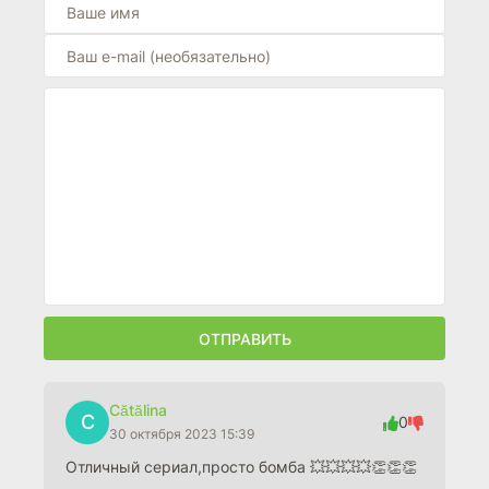
ОТПРАВИТЬ
Cătălina
C
0
30 октября 2023 15:39
Отличный сериал,просто бомба 💥💥💥💥👏👏👏