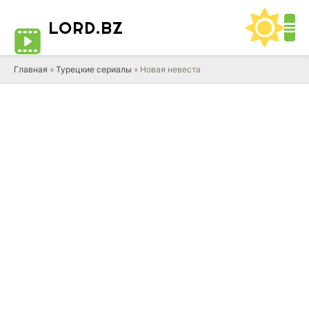
LORD
.BZ
Главная
»
Турецкие сериалы
» Новая невеста