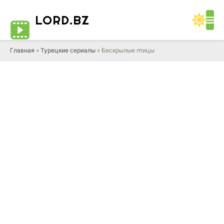
LORD
.BZ
Главная
»
Турецкие сериалы
» Бескрылые птицы