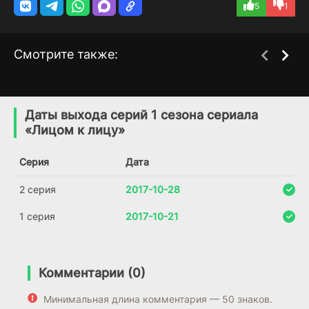
5
1
Смотрите также:
Нокс
Осуждение
1 сезон
1 сезон
(2018)
(2025)
Даты выхода серий 1 сезона сериала
«Лицом к лицу»
6.6
6.5
Серия
Дата
2 серия
2017-10-28
1 серия
2017-10-21
Комментарии (0)
Минимальная длина комментария — 50 знаков.