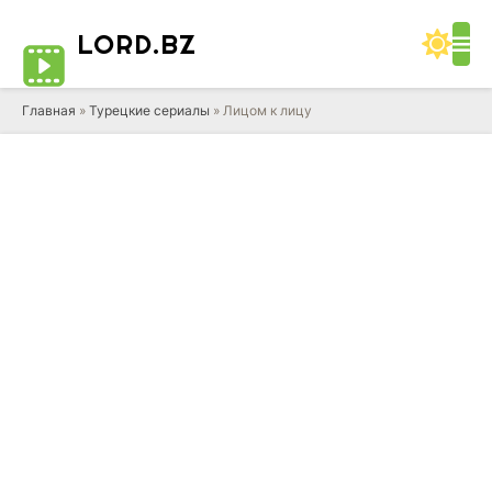
LORD
.BZ
Главная
»
Турецкие сериалы
» Лицом к лицу