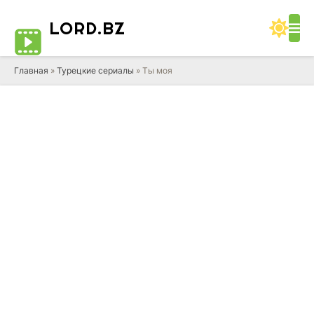
LORD
.BZ
Главная
»
Турецкие сериалы
» Ты моя