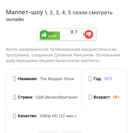
Маппет-шоу
1, 2, 3, 4, 5 сезон смотреть
онлайн
9.7
37
1
5 сезон
Англо-американская телевизионная юмористическая
программа, созданная Джимом Хенсоном. Основными
действующими лицами были куклы-маппеты.
Название:
The Muppet Show
Год:
1977
Страна:
США,Великобритания
Возраст:
18+
Качество:
1080p HD (22 мин.)