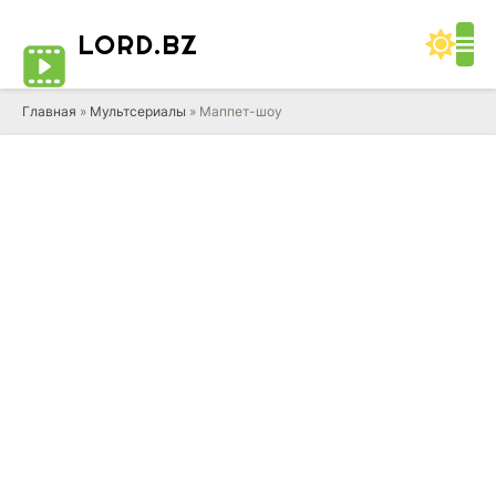
LORD
.BZ
Главная
»
Мультсериалы
» Маппет-шоу