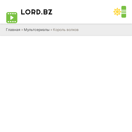
LORD
.BZ
Главная
»
Мультсериалы
» Король волков