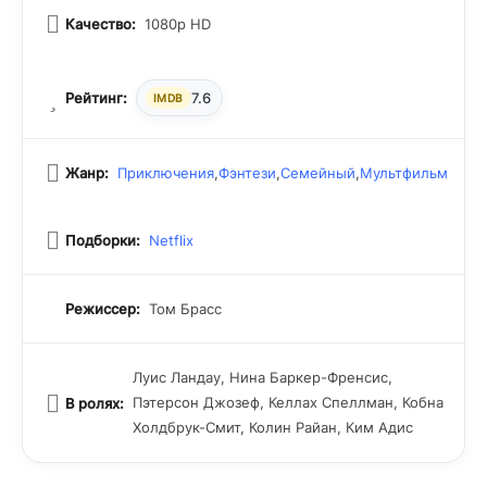
Качество:
1080p HD
Рейтинг:
7.6
IMDB
Жанр:
Приключения
,
Фэнтези
,
Семейный
,
Мультфильм
Подборки:
Netflix
Режиссер:
Том Брасс
Луис Ландау, Нина Баркер-Френсис,
Пэтерсон Джозеф, Келлах Спеллман, Кобна
В ролях:
Холдбрук-Смит, Колин Райан, Ким Адис