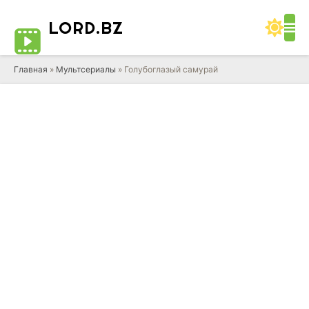
LORD
.BZ
Главная
»
Мультсериалы
» Голубоглазый самурай