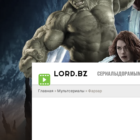
LORD
.BZ
СЕРИАЛЫ
ДОРАМЫ
Главная
»
Мультсериалы
» Фарзар